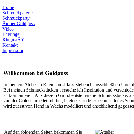
Home
Schmuckgalerie
Schmuckparty
Ãœber Goldguss
Video
Eheringe
RingmaÃŸ
Kontakt
Impressum
Willkommen bei Goldguss
In meinem Atelier in Rheinland-Pfalz stelle ich ausschließlich Unika
Bei meinen Schmuckstücken versuche ich Inspiration und verschiede
zu kombinieren. Aus diesem Grund entstehen die Schmuckstücke, a
von der Goldschmiedetradition, in einer Goldgusstechnik. Jedes Sc
wird zuerst von Hand in Wachs modelliert und anschließend gegosse
Auf den folgenden Seiten bekommen Sie